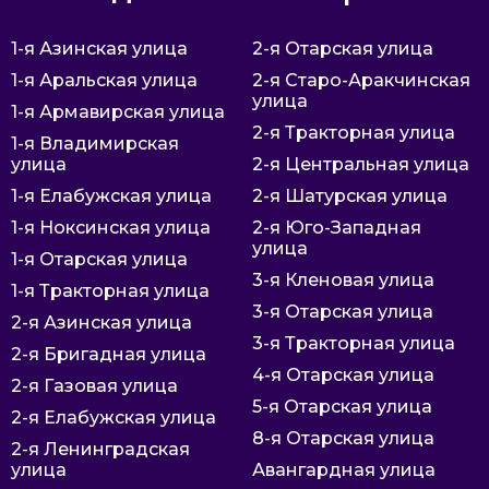
1-я Азинская улица
2-я Отарская улица
1-я Аральская улица
2-я Старо-Аракчинская
улица
1-я Армавирская улица
2-я Тракторная улица
1-я Владимирская
улица
2-я Центральная улица
1-я Елабужская улица
2-я Шатурская улица
1-я Ноксинская улица
2-я Юго-Западная
улица
1-я Отарская улица
3-я Кленовая улица
1-я Тракторная улица
3-я Отарская улица
2-я Азинская улица
3-я Тракторная улица
2-я Бригадная улица
4-я Отарская улица
2-я Газовая улица
5-я Отарская улица
2-я Елабужская улица
8-я Отарская улица
2-я Ленинградская
улица
Авангардная улица