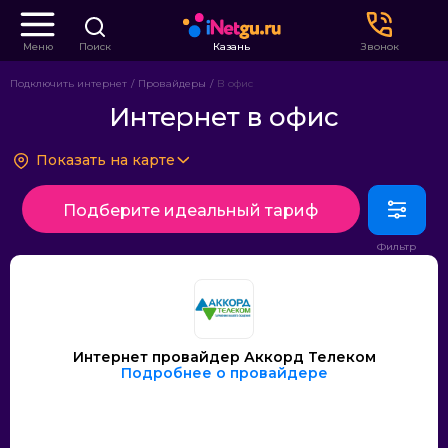
Меню
Поиск
Казань
Звонок
Подключить интернет
Провайдеры
В офис
Интернет в офис
Показать на карте
Подберите идеальный тариф
Интернет провайдер Аккорд Телеком
Подробнее о провайдере