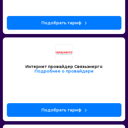
Интернет провайдер Связьэнерго
Подробнее о провайдере