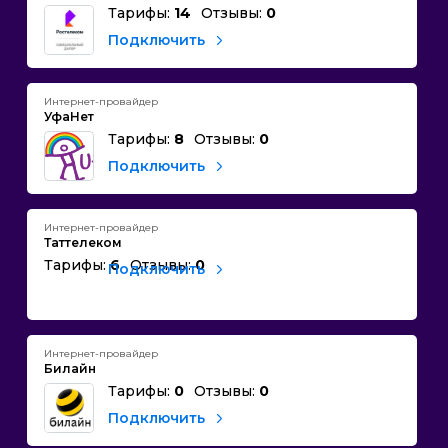
Тарифы:
14
Отзывы:
0
Подключить
Интернет-провайдер
УфаНет
Тарифы:
8
Отзывы:
0
Подключить
Интернет-провайдер
Таттелеком
Тарифы:
6
Отзывы:
0
Подключить
Интернет-провайдер
Билайн
Тарифы:
0
Отзывы:
0
Подключить