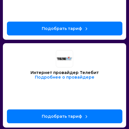
Интернет провайдер Телебит
Подробнее о провайдере