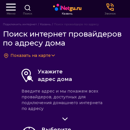
Меню
Поиск
Казань
Звонок
Подключить интернет
Казань
Поиск провайдера по адресу
Поиск интернет провайдеров
по адресу дома
Показать на карте
Укажите
адрес дома
Введите адрес и мы покажем всех
провайдеров, доступных для
подключения домашнего интернета
по адресу
Выберите