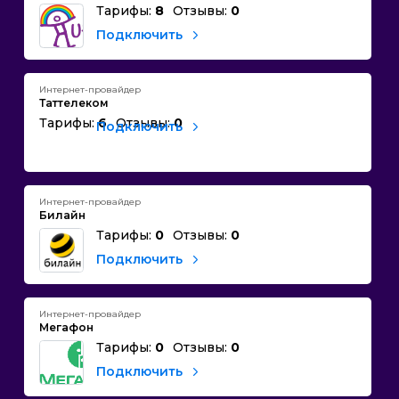
Тарифы:
8
Отзывы:
0
Подключить
Интернет-провайдер
Таттелеком
Тарифы:
6
Отзывы:
0
Подключить
Интернет-провайдер
Билайн
Тарифы:
0
Отзывы:
0
Подключить
Интернет-провайдер
Мегафон
Тарифы:
0
Отзывы:
0
Подключить