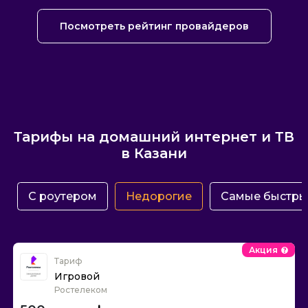
Посмотреть рейтинг провайдеров
Тарифы на домашний интернет и ТВ
в Казани
С роутером
Недорогие
Самые быстры
Акция
Тариф
Игровой
Ростелеком