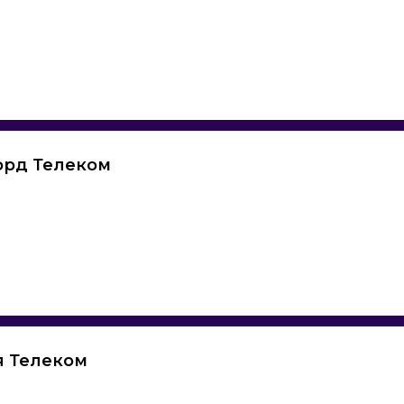
орд Телеком
я Телеком