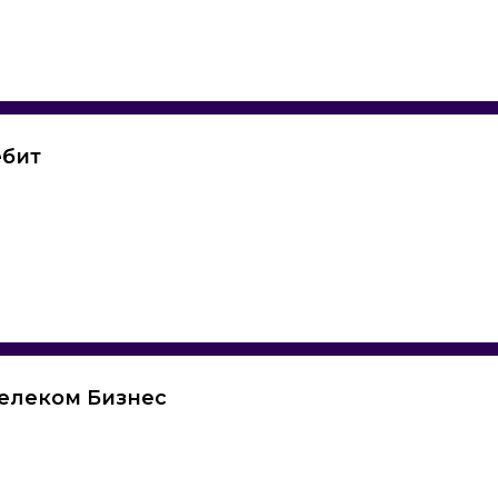
ебит
елеком Бизнес