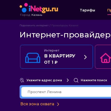
Тарифы
П
Город:
Казань
Подключить интернет
Провайдеры Казани
Интернет-провайдер
Интернет
В КВАРТИРУ
ОТ 1 ₽
Укажите адрес дома
Нажмите поиск
Вся зона охвата