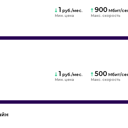
1
900
руб./мес.
Мбит/се
Мин. цена
скорость
1
500
руб./мес.
Мбит/се
Мин. цена
скорость
айн