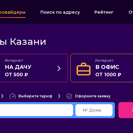
ровайдеры
Поиск по адресу
Рейтинг
О
ы Казани
Интернет
Интернет
НА ДАЧУ
В ОФИС
ОТ 500 ₽
ОТ 1000 ₽
Выберите тариф
Оформите заявку