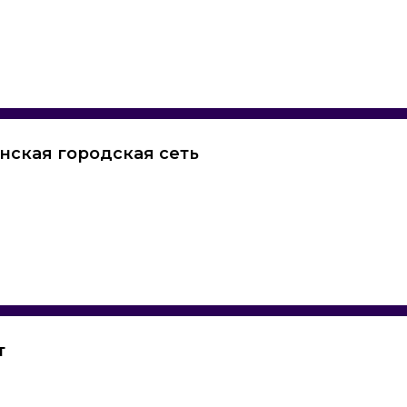
нская городская сеть
т