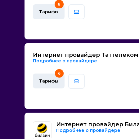
8
Тарифы
Интернет провайдер Таттелеком
Подробнее о провайдере
6
Тарифы
Интернет провайдер Бил
Подробнее о провайдере