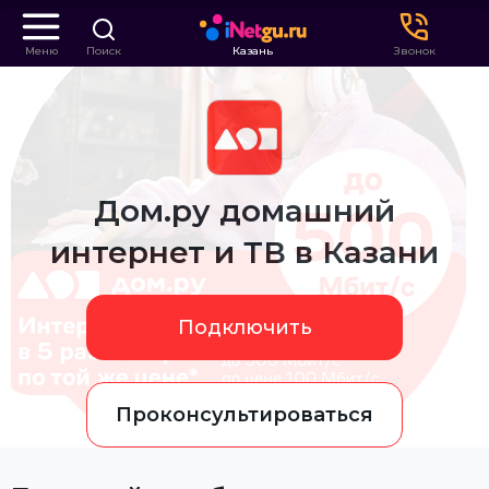
Меню
Поиск
Казань
Звонок
Дом.ру домашний
интернет и ТВ в Казани
Подключить
Проконсультироваться