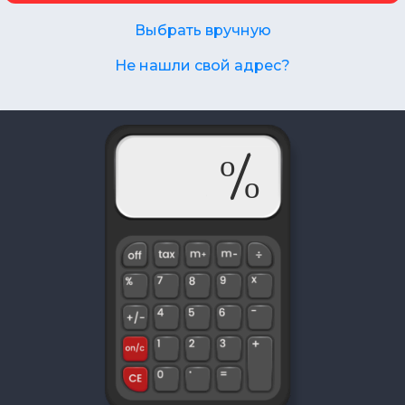
Выбрать вручную
Не нашли свой адрес?