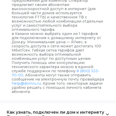
предложений для клиентов. Оператор
предлагает своим абонентам
высокоскоростной доступ в интернет (для
большей части домов используется
технология FTTb) и качественное ТВ с
возможностью любой комбинации отдельных
услуг и самостоятельного выбора
оптимального тарифа.
в Казани можно выбрать один из 1 тарифов
для подключения к домашнему интернету от
Дом.ру. Минимальная цена —
₽
/мес, а
скорость доступа к сети может достигать 100
Мбит/сек. Гибкая сетка тарифов дает
возможность выбора оптимальной
комбинации услуг по доступным ценам.
Получить помощь или консультацию
технического характера можно в единой
службе поддержки по телефону
8 (800) 333-
70-00
. Абоненты могут также отправить
сообщение на электронную почту провайдера
help@domru.ru
. Кроме того, некоторые задачи
удобно решать с помощью личного кабинета
абонента.
Как узнать, подключен ли дом к интернету