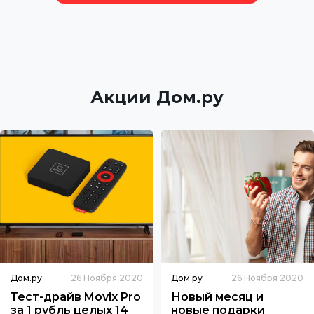
Акции Дом.ру
Дом.ру
26 Ноября 2020
Дом.ру
26 Ноября 2020
Тест-драйв Movix Pro
Новый месяц и
за 1 рубль целых 14
новые подарки